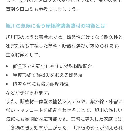
ます。塗料のカタログスペックだけでなく、実際の施工
事例や口コミも参考にしましょう。
旭川の気候に合う屋根塗装断熱材の特徴とは
旭川市のような寒冷地では、断熱性だけでなく耐久性と
凍害対策も重視した塗料・断熱材選びが求められます。
主な特徴として、
低温下でも硬化しやすい特殊樹脂配合
厚膜形成で熱損失を抑える断熱層
積雪や氷にも強い耐摩耗性
などが挙げられます。
また、断熱材一体型の塗装システムや、紫外線・凍害に
強いトップコートを組み合わせることで、旭川の厳しい
気候にも長期間対応可能です。実際に導入した家庭では
「冬場の暖房効率が上がった」「屋根の劣化が抑えられ