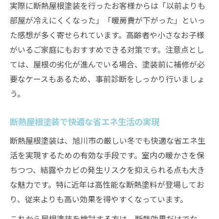
実際に断熱屋根塗装を行ったお客様からは「以前よりも
部屋が冷えにくくなった」「暖房費が下がった」といっ
た感想が多く寄せられています。高齢者や小さなお子様
がいるご家庭にもおすすめできる対策です。注意点とし
ては、屋根の劣化が進んでいる場合、塗装前に補修が必
要なケースもあるため、事前診断をしっかり行いましょ
う。
断熱屋根塗装で快適な省エネ生活の実現
断熱屋根塗装は、旭川市の厳しい冬でも快適な省エネ生
活を実現するための有効な手段です。室内の暖かさを保
ちつつ、結露やカビの発生リスクを抑えられる点も大き
な魅力です。特に近年は高性能な断熱塗料が登場してお
り、従来よりも高い効果を得やすくなっています。
これから屋根塗装を検討する方は、断熱効果だけでな