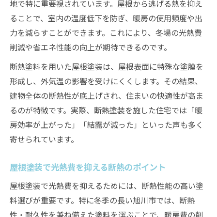
地で特に重要視されています。屋根から逃げる熱を抑え
ることで、室内の温度低下を防ぎ、暖房の使用頻度や出
力を減らすことができます。これにより、冬場の光熱費
削減や省エネ性能の向上が期待できるのです。
断熱塗料を用いた屋根塗装は、屋根表面に特殊な塗膜を
形成し、外気温の影響を受けにくくします。その結果、
建物全体の断熱性が底上げされ、住まいの快適性が高ま
るのが特徴です。実際、断熱塗装を施した住宅では「暖
房効率が上がった」「結露が減った」といった声も多く
寄せられています。
屋根塗装で光熱費を抑える断熱のポイント
屋根塗装で光熱費を抑えるためには、断熱性能の高い塗
料選びが重要です。特に冬季の長い旭川市では、断熱
性・耐久性を兼ね備えた塗料を選ぶことで、暖房費の削