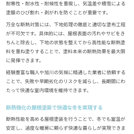
耐寒性・耐水性・耐候性を重視し、気温差や積雪による
塗膜のひび割れ・剥がれを防ぐことが重要です。
万全な断熱対策には、下地処理の徹底と適切な塗布工程
が不可欠です。具体的には、屋根表面の汚れやサビをき
ちんと除去し、下地の状態を整えてから高性能な断熱塗
料を重ね塗りすることで、塗料本来の断熱効果を最大限
に発揮できます。
経験豊富な職人や旭川の気候に精通した業者に依頼する
ことで、失敗や早期劣化のリスクを減らし、長期間にわ
たって快適な室内環境を維持できます。
断熱強化の屋根塗装で快適な冬を実現する
断熱性能を高める屋根塗装を行うことで、冬でも室温が
安定し、過度な暖房に頼らず快適な暮らしが実現できま