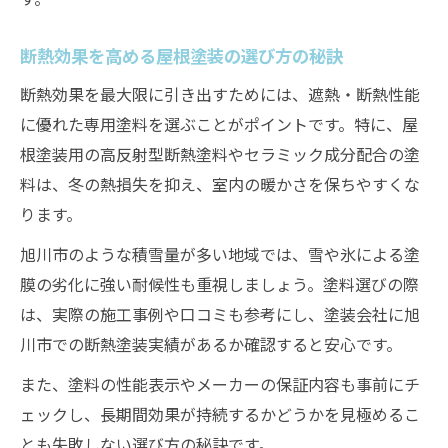
断熱効果を高める屋根塗装の選び方の秘訣
断熱効果を最大限に引き出すためには、遮熱・断熱性能
に優れた専用塗料を選ぶことがポイントです。特に、屋
根塗装用の高反射型断熱塗料やセラミック成分配合の塗
料は、冬の熱損失を抑え、室内の暖かさを保ちやすくな
ります。
旭川市のような積雪量が多い地域では、雪や氷による塗
膜の劣化に強い耐候性も重視しましょう。塗料選びの際
は、実際の施工事例や口コミも参考にし、塗装会社に旭
川市での断熱塗装実績があるか確認すると安心です。
また、塗料の性能表示やメーカーの保証内容も事前にチ
ェックし、長期間効果が持続するかどうかを見極めるこ
とも失敗しない選び方の秘訣です。