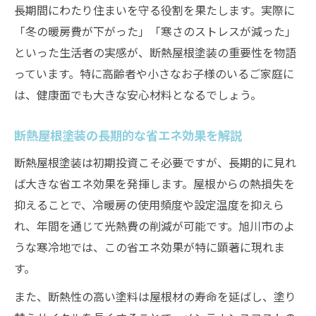
長期間にわたり住まいを守る役割を果たします。実際に
「冬の暖房費が下がった」「寒さのストレスが減った」
といった生活者の実感が、断熱屋根塗装の重要性を物語
っています。特に高齢者や小さなお子様のいるご家庭に
は、健康面でも大きな安心材料となるでしょう。
断熱屋根塗装の長期的な省エネ効果を解説
断熱屋根塗装は初期投資こそ必要ですが、長期的に見れ
ば大きな省エネ効果を発揮します。屋根からの熱損失を
抑えることで、冷暖房の使用頻度や設定温度を抑えら
れ、年間を通じて光熱費の削減が可能です。旭川市のよ
うな寒冷地では、この省エネ効果が特に顕著に現れま
す。
また、断熱性の高い塗料は屋根材の寿命を延ばし、塗り