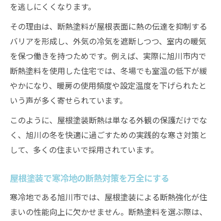
を逃しにくくなります。
その理由は、断熱塗料が屋根表面に熱の伝達を抑制する
バリアを形成し、外気の冷気を遮断しつつ、室内の暖気
を保つ働きを持つためです。例えば、実際に旭川市内で
断熱塗料を使用した住宅では、冬場でも室温の低下が緩
やかになり、暖房の使用頻度や設定温度を下げられたと
いう声が多く寄せられています。
このように、屋根塗装断熱は単なる外観の保護だけでな
く、旭川の冬を快適に過ごすための実践的な寒さ対策と
して、多くの住まいで採用されています。
屋根塗装で寒冷地の断熱対策を万全にする
寒冷地である旭川市では、屋根塗装による断熱強化が住
まいの性能向上に欠かせません。断熱塗料を選ぶ際は、