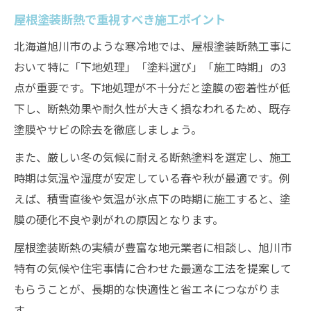
屋根塗装断熱で重視すべき施工ポイント
北海道旭川市のような寒冷地では、屋根塗装断熱工事に
おいて特に「下地処理」「塗料選び」「施工時期」の3
点が重要です。下地処理が不十分だと塗膜の密着性が低
下し、断熱効果や耐久性が大きく損なわれるため、既存
塗膜やサビの除去を徹底しましょう。
また、厳しい冬の気候に耐える断熱塗料を選定し、施工
時期は気温や湿度が安定している春や秋が最適です。例
えば、積雪直後や気温が氷点下の時期に施工すると、塗
膜の硬化不良や剥がれの原因となります。
屋根塗装断熱の実績が豊富な地元業者に相談し、旭川市
特有の気候や住宅事情に合わせた最適な工法を提案して
もらうことが、長期的な快適性と省エネにつながりま
す。