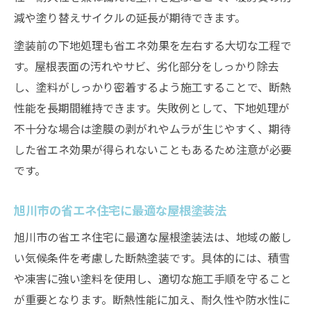
減や塗り替えサイクルの延長が期待できます。
塗装前の下地処理も省エネ効果を左右する大切な工程で
す。屋根表面の汚れやサビ、劣化部分をしっかり除去
し、塗料がしっかり密着するよう施工することで、断熱
性能を長期間維持できます。失敗例として、下地処理が
不十分な場合は塗膜の剥がれやムラが生じやすく、期待
した省エネ効果が得られないこともあるため注意が必要
です。
旭川市の省エネ住宅に最適な屋根塗装法
旭川市の省エネ住宅に最適な屋根塗装法は、地域の厳し
い気候条件を考慮した断熱塗装です。具体的には、積雪
や凍害に強い塗料を使用し、適切な施工手順を守ること
が重要となります。断熱性能に加え、耐久性や防水性に