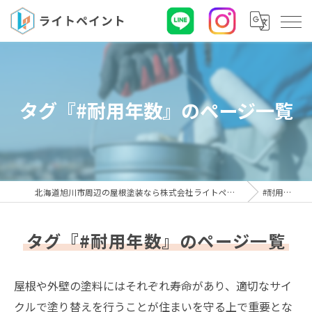
タグ『#耐用年数』のページ一覧
北海道旭川市周辺の屋根塗装なら株式会社ライトペイント
#耐用年数
タグ『#耐用年数』のページ一覧
屋根や外壁の塗料にはそれぞれ寿命があり、適切なサイ
クルで塗り替えを行うことが住まいを守る上で重要とな