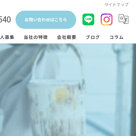
サイトマップ
540
お問い合わせはこちら
人募集
当社の特徴
会社概要
ブログ
コラム
塗り替え
おしゃれ
見積り
さび
戸建て